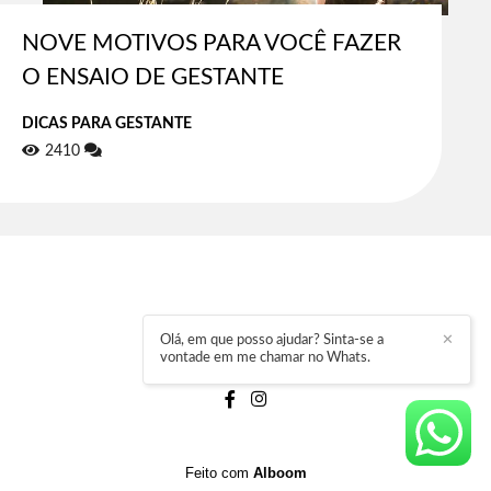
NOVE MOTIVOS PARA VOCÊ FAZER
O ENSAIO DE GESTANTE
DICAS PARA GESTANTE
2410
Olá, em que posso ajudar? Sinta-se a
✕
vontade em me chamar no Whats.
ELEMAR HENZ
/
CONTATO
Feito com
Alboom