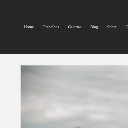
Home
Trabalhos
Galerias
Blog
Sobre
C