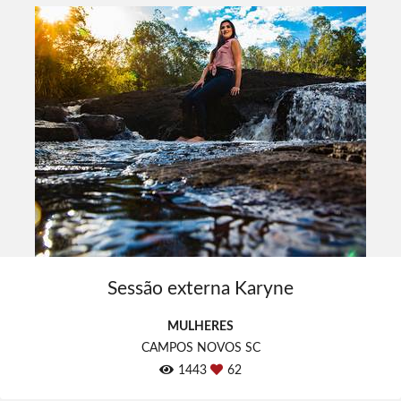
Sessão externa Karyne
MULHERES
CAMPOS NOVOS SC
1443
62