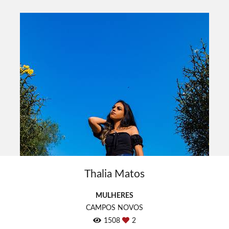
Thalia Matos
MULHERES
CAMPOS NOVOS
1508
2