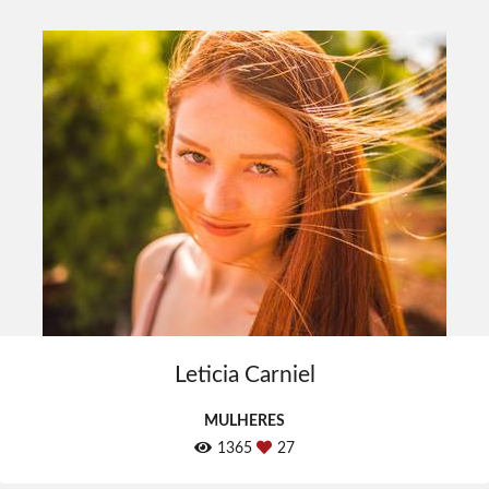
Leticia Carniel
MULHERES
1365
27