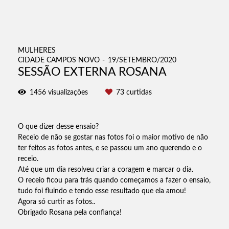
MULHERES
CIDADE CAMPOS NOVO
19/SETEMBRO/2020
SESSÃO EXTERNA ROSANA
1456
visualizações
73
curtidas
O que dizer desse ensaio?
Receio de não se gostar nas fotos foi o maior motivo de não
ter feitos as fotos antes, e se passou um ano querendo e o
receio.
Até que um dia resolveu criar a coragem e marcar o dia.
O receio ficou para trás quando começamos a fazer o ensaio,
tudo foi fluindo e tendo esse resultado que ela amou!
Agora só curtir as fotos..
Obrigado Rosana pela confiança!