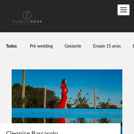
Todos
Pré wedding
Gestante
Ensaio 15 anos
Cleonice Barcarolo