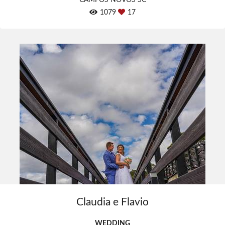
1079
17
Claudia e Flavio
WEDDING