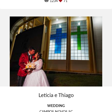
1234
71
Leticia e Thiago
WEDDING
CAMPOS NOVOS SC